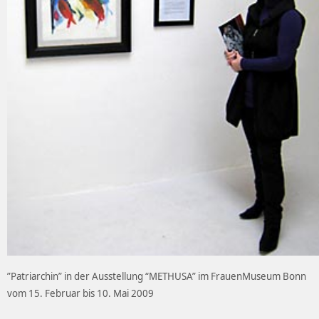
”Patriarchin” in der Ausstellung “METHUSA” im FrauenMuseum Bonn
vom 15. Februar bis 10. Mai 2009