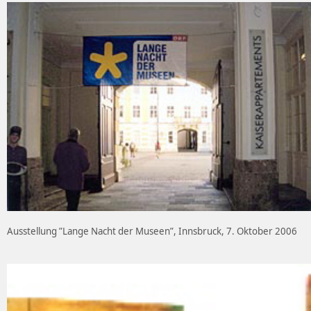
Ausstellung ”Lange Nacht der Museen”, Innsbruck, 7. Oktober 2006