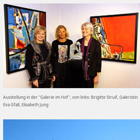
Ausstellung in der "Galerie im Hof", von links: Brigitte Struif, Galeristin
Eva Gfall, Elisabeth Jung