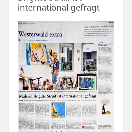
international gefragt