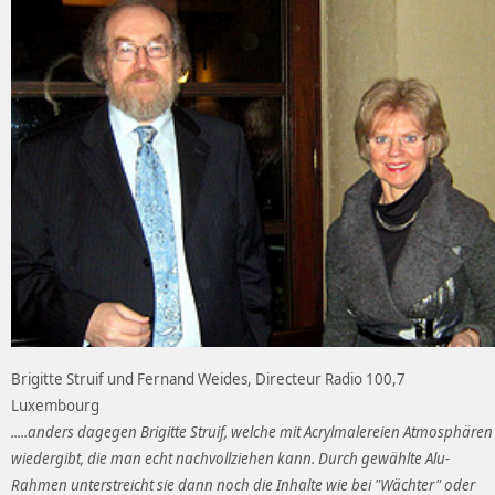
Brigitte Struif und Fernand Weides, Directeur Radio 100,7
Luxembourg
.....anders dagegen Brigitte Struif, welche mit Acrylmalereien Atmosphären
wiedergibt, die man echt nachvollziehen kann. Durch gewählte Alu-
Rahmen unterstreicht sie dann noch die Inhalte wie bei "Wächter" oder