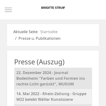
BRIGITTE STRUIF
Mobile Menu Toggle
Aktuelle Seite:
Startseite
Presse u. Publikationen
Presse (Auszug)
Beiträge
Titel
22. Dezember 2024 - Journal
Bodenheim "Farben und Formen ins
rechte Licht gerückt", MUXUM
14. Mai 2022 - Rhein-Zeitung - Gruppe
W22 belebt Wäller Kunstszene