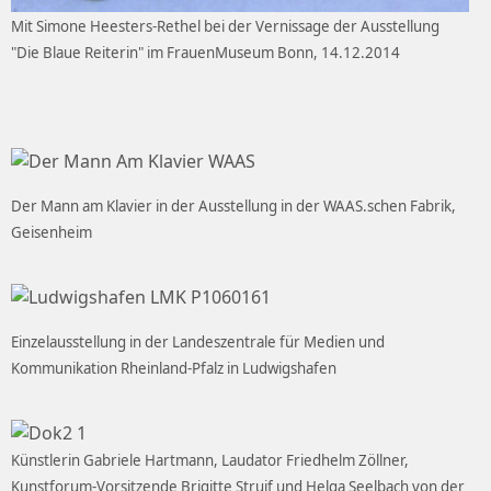
Mit Simone Heesters-Rethel bei der Vernissage der Ausstellung
"Die Blaue Reiterin" im FrauenMuseum Bonn, 14.12.2014
Der Mann am Klavier in der Ausstellung in der WAAS.schen Fabrik,
Geisenheim
Einzelausstellung in der Landeszentrale für Medien und
Kommunikation Rheinland-Pfalz in Ludwigshafen
Künstlerin Gabriele Hartmann, Laudator Friedhelm Zöllner,
Kunstforum-Vorsitzende Brigitte Struif und Helga Seelbach von der