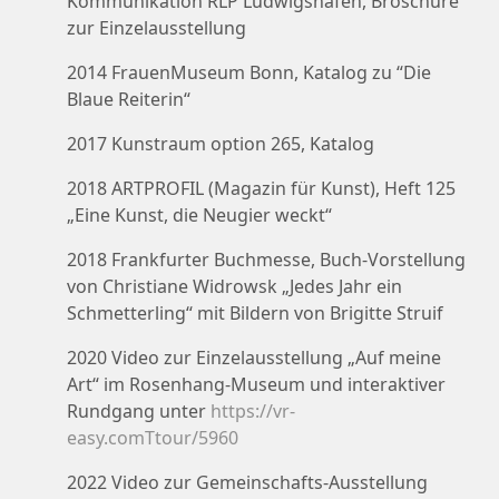
Kommunikation RLP Ludwigshafen, Broschüre
zur Einzelausstellung
2014 FrauenMuseum Bonn, Katalog zu “Die
Blaue Reiterin“
2017 Kunstraum option 265, Katalog
2018 ARTPROFIL (Magazin für Kunst), Heft 125
„Eine Kunst, die Neugier weckt“
2018 Frankfurter Buchmesse, Buch-Vorstellung
von Christiane Widrowsk „Jedes Jahr ein
Schmetterling“ mit Bildern von Brigitte Struif
2020 Video zur Einzelausstellung „Auf meine
Art“ im Rosenhang-Museum und interaktiver
Rundgang unter
https://vr-
easy.comTtour/5960
2022 Video zur Gemeinschafts-Ausstellung