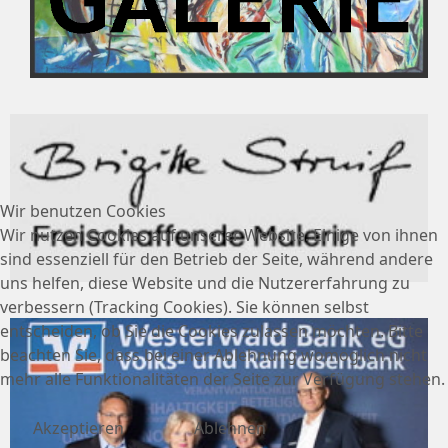
Wir benutzen Cookies
Wir nutzen Cookies auf unserer Website. Einige von ihnen
sind essenziell für den Betrieb der Seite, während andere
uns helfen, diese Website und die Nutzererfahrung zu
verbessern (Tracking Cookies). Sie können selbst
entscheiden, ob Sie die Cookies zulassen möchten. Bitte
beachten Sie, dass bei einer Ablehnung womöglich nicht
mehr alle Funktionalitäten der Seite zur Verfügung stehen.
Akzeptieren
Ablehnen