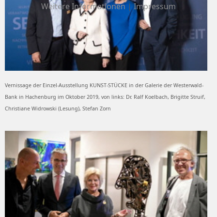
Weitere Informationen
|
Impressum
Vernissage der Einzel-Ausstellung KUNST-STÜCKE in der Galerie der Westerwald-
Bank in Hachenburg im Oktober 2019, von links: Dr. Ralf Koelbach, Brigitte Struif,
Christiane Widrowski (Lesung), Stefan Zorn