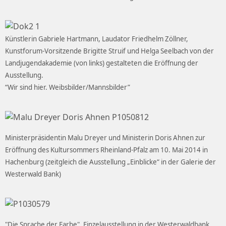
Künstlerin Gabriele Hartmann, Laudator Friedhelm Zöllner,
Kunstforum-Vorsitzende Brigitte Struif und Helga Seelbach von der
Landjugendakademie (von links) gestalteten die Eröffnung der
Ausstellung.
“Wir sind hier. Weibsbilder/Mannsbilder”
Ministerpräsidentin Malu Dreyer und Ministerin Doris Ahnen zur
Eröffnung des Kultursommers Rheinland-Pfalz am 10. Mai 2014 in
Hachenburg (zeitgleich die Ausstellung „Einblicke“ in der Galerie der
Westerwald Bank)
"Die Sprache der Farbe", Einzelausstellung in der Westerwaldbank