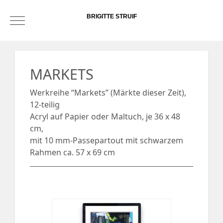
BRIGITTE STRUIF
Mobile Menu Toggle
MARKETS
Werkreihe “Markets” (Märkte dieser Zeit),
12-teilig
Acryl auf Papier oder Maltuch, je 36 x 48
cm,
mit 10 mm-Passepartout mit schwarzem
Rahmen ca. 57 x 69 cm