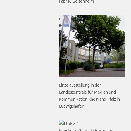
Fabrik, Geisenheim
Einzelausstellung in der
Landeszentrale für Medien und
Kommunikation Rheinland-Pfalz in
Ludwigshafen
Künstlerin Gabriele Hartmann,