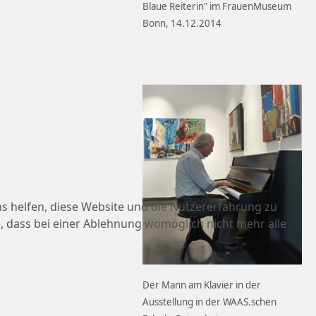
Blaue Reiterin" im FrauenMuseum
Bonn, 14.12.2014
ns helfen, diese Website und die Nutzererfahrung zu
e, dass bei einer Ablehnung womöglich nicht mehr alle
Der Mann am Klavier in der
Ausstellung in der WAAS.schen