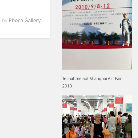
 by
Phoca Gallery
Teilnahme auf Shanghai Art Fair
2010