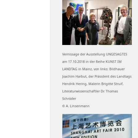
Vernissage der Ausstellung UNGESAGTES
am 17.10.2018 in der Reihe KUNST IM
LANDTAG in Mainz, von links: Bildhauer
Joachim Harbut, der Präsident des Landtags
Hendrik Hering, Malerin Brigitte Struif,
Literaturwissenschaftler Dr. Thomas
Schröder
© A. Linsenmann