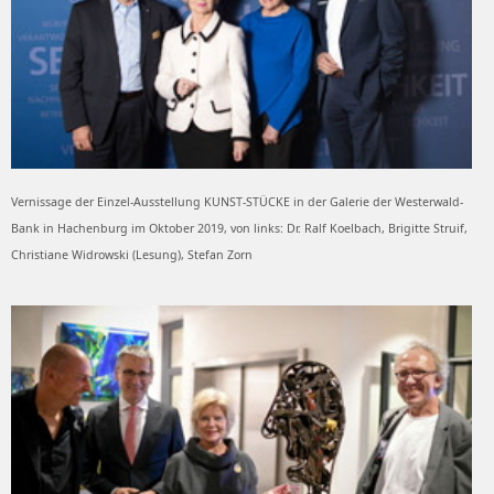
Vernissage der Einzel-Ausstellung KUNST-STÜCKE in der Galerie der Westerwald-
Bank in Hachenburg im Oktober 2019, von links: Dr. Ralf Koelbach, Brigitte Struif,
Christiane Widrowski (Lesung), Stefan Zorn