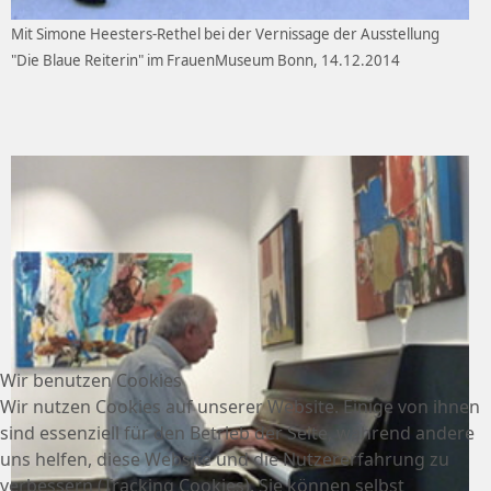
Mit Simone Heesters-Rethel bei der Vernissage der Ausstellung
"Die Blaue Reiterin" im FrauenMuseum Bonn, 14.12.2014
Wir benutzen Cookies
Wir nutzen Cookies auf unserer Website. Einige von ihnen
sind essenziell für den Betrieb der Seite, während andere
uns helfen, diese Website und die Nutzererfahrung zu
verbessern (Tracking Cookies). Sie können selbst